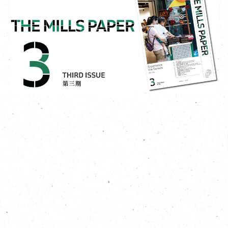
EN
|
繁