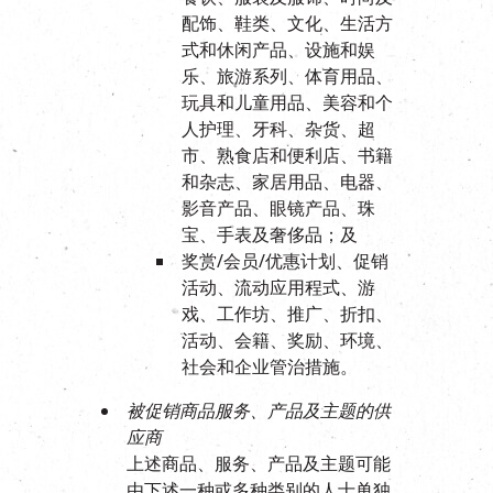
配饰、鞋类、文化、生活方
式和休闲产品、设施和娱
乐、旅游系列、体育用品、
玩具和儿童用品、美容和个
人护理、牙科、杂货、超
市、熟食店和便利店、书籍
和杂志、家居用品、电器、
影音产品、眼镜产品、珠
宝、手表及奢侈品；及
奖赏/会员/优惠计划、促销
活动、流动应用程式、游
戏、工作坊、推广、折扣、
活动、会籍、奖励、环境、
社会和企业管治措施。
被促销商品服务、产品及主题的供
应商
上述商品、服务、产品及主题可能
由下述一种或多种类别的人士单独