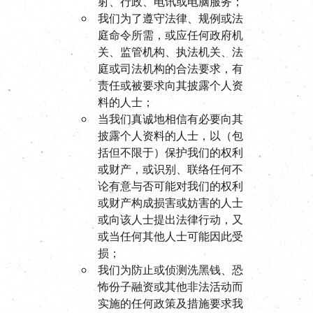
射、行政、电讯或电脑服务；
我们为了遵守法律、规例或法
庭命令所需，或应任何政府机
关、监管机构、执法机关、法
庭或司法机构的合法要求，有
责任或被要求向其披露个人资
料的人士；
当我们真诚地相信有必要向其
披露个人资料的人士，以（包
括但不限于）保护我们的权利
或财产，或识别、联络任何不
论有意与否可能对我们的权利
或财产构成损害或妨害的人士
或向该人士提出法律行动，又
或当任何其他人士可能因此受
损；
我们为防止或侦测洗黑钱、恐
怖份子融资或其他非法活动而
实施的任何政策及措施要求我