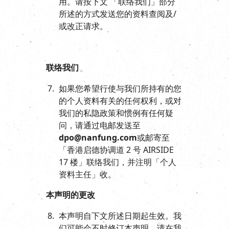
用。请按下文 「联络我们」部分
所述的方式发送您的资料查阅及/
或改正请求。
联络我们
如果您希望行使与我们所持有的您
的个人资料有关的任何权利，或对
我们的私隐政策和惯例有任何疑
问，请通过电邮发送至
dpo@nanfung.com
或邮寄至
「香港启德协调道 2 号 AIRSIDE
17 楼」联络我们，并注明「个人
资料主任」收。
本声明的更改
本声明自下文所述日期起生效。我
们可能会不时修订本声明。请在我