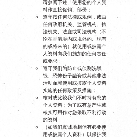
请参阅下述「使用您的个人资
料作直接促销」部份；
遵守按任何法律或规例，或由
任何政府机关、监管机构、执
法机关、法庭或司法机构（不
论在香港境内或境外的、现有
的或将来的）就使用或披露个
人资料向我们施加的任何责任
或要求；
遵守我们为防止或侦测洗黑
钱、恐怖份子融资或其他非法
活动而就使用或披露个人资料
实施的任何政策及措施；
核对或比较我们不时持有您的
个人资料，为了或有意产生或
核实可用作对您采取不利行动
的资料；
（如我们真诚地相信有必要使
用或披露个人资料）以保护我