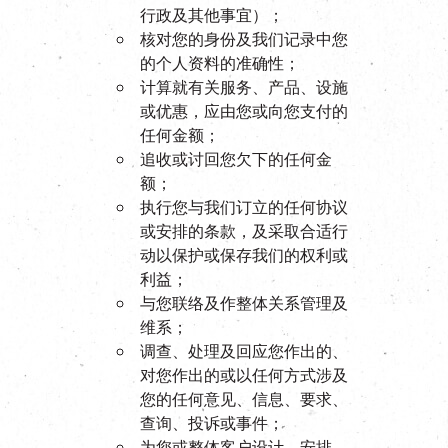
行政及其他事宜）；
核对您的身份及我们记录中您
的个人资料的准确性；
计算就有关服务、产品、设施
或优惠，应由您或向您支付的
任何金额；
追收或讨回您欠下的任何金
额；
执行您与我们订立的任何协议
或安排的条款，及采取合适行
动以保护或保存我们的权利或
利益；
与您联络及作整体关系管理及
维系；
调查、处理及回应您作出的、
对您作出的或以任何方式涉及
您的任何意见、信息、要求、
查询、投诉或事件；
为您或整体客户设计、安排、