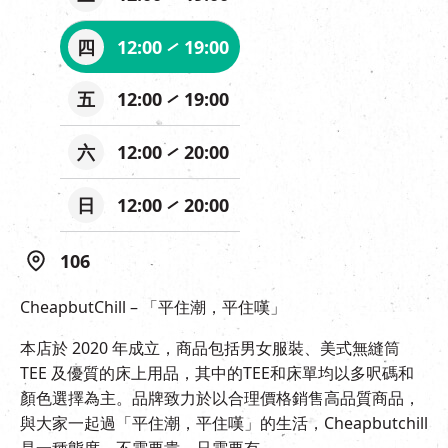
四
12:00
19:00
五
12:00
19:00
六
12:00
20:00
日
12:00
20:00
106
CheapbutChill – 「平住潮，平住嘆」
本店於 2020 年成立，商品包括男女服裝、美式無縫筒
TEE 及優質的床上用品，其中的TEE和床單均以多呎碼和
顏色選擇為主。品牌致力於以合理價格銷售高品質商品，
與大家一起過「平住潮，平住嘆」的生活，Cheapbutchill
是一種態度，不需要貴，只需要有。