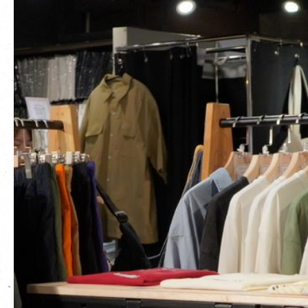
EN
|
繁