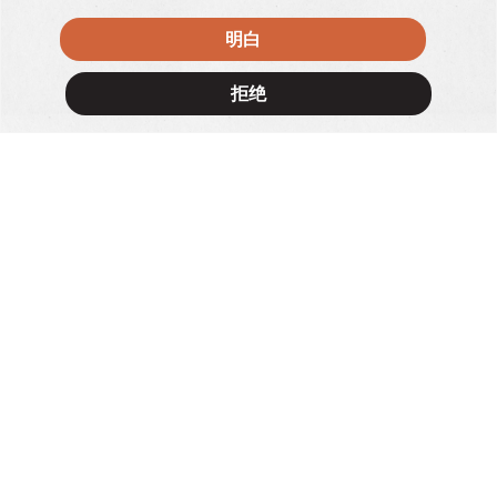
明白
×
拒绝
CheapbutChill
1/F