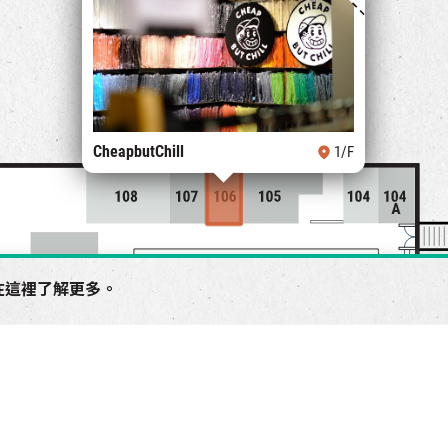
CheapbutChill
1/F
在
這裡
了解更多。