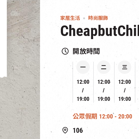
家居生活
時尚服飾
CheapbutChil
開放時間
一
二
三
12:00
12:00
12:00
19:00
19:00
19:00
公眾假期 12:00 - 20:00
106