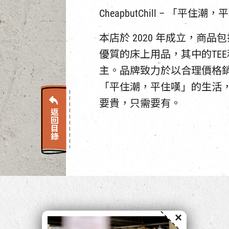
CheapbutChill – 「平住潮
本店於 2020 年成立，商品
優質的床上用品，其中的TE
主。品牌致力於以合理價格
「平住潮，平住嘆」的生活，Che
要貴，只需要有。
返回目錄
×