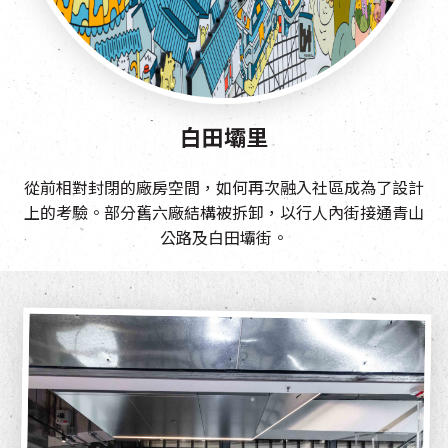
白田壩里
從前相對封閉的廠房空間，如何再次融入社區成為了設計
上的考驗。部分舊六廠結構被拆卸，以行人內街接通青山
公路及白田壩街。