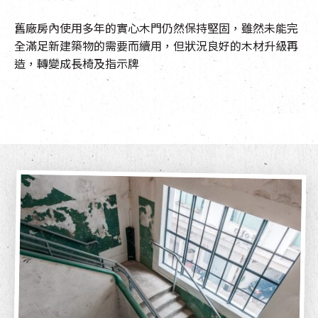
舊廠房內使用多年的實心木門仍然保持堅固，雖然未能完
全滿足新建築物的需要而續用，但狀況良好的木材升級再
造，轉變成長椅及指示牌