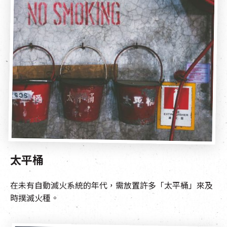
太平桶
在未有自動滅火系統的年代，需放置許多「太平桶」來及
時撲滅火種。