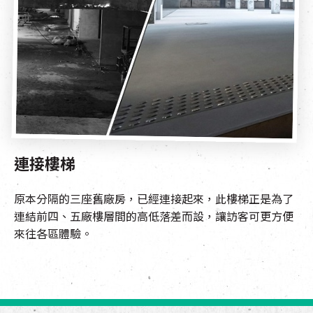
連接樓梯
原本分隔的三座舊廠房，已經連接起來，此樓梯正是為了
連結前四、五廠樓層間的高低落差而設，讓訪客可更方便
來往各區體驗。