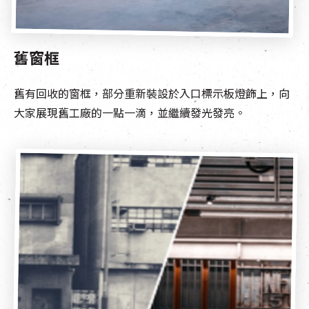
舊窗框
舊有回收的窗框，部分重新裝設於入口標示板燈飾上，向
大家展現舊工廠的一點一滴，並繼續發光發亮。