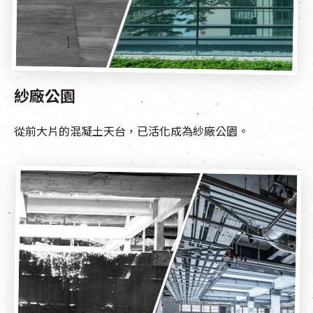
紗廠公園
從前大片的混凝土天台，已活化成為紗廠公園。