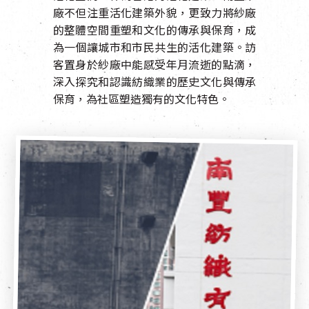
EN
|
簡
廠不但注重活化建築外貌，更致力將紗廠
的整體空間重塑和文化的傳承與保育，成
為一個讓城市和市民共生的活化建築。訪
客置身於紗廠中能感受年月流逝的點滴，
深入探究和認識紡織業的歷史文化與傳承
保育，為社區塑造獨有的文化特色。