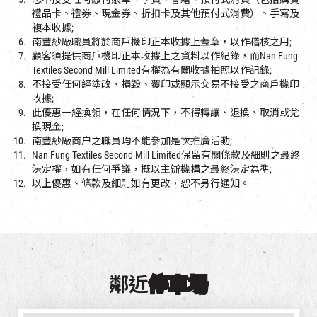
禮品卡、禮券、現金券、折扣卡及其他預付式消費）、手寫及
複本收據;
南豐紗廠職員將於商戶機印正本收據上蓋章，以作稽核之用;
顧客須提供商戶機印正本收據上之資料以作紀錄，而Nan Fung
Textiles Second Mill Limited有權為有關收據拍照以作記錄;
不接受任何經塗改、損毀、覆印或顯示交易不接受之商戶機印
收據;
此優惠一經換領，在任何情況下，不得轉讓、退換、取消或兌
換現金;
南豐紗廠商户之職員均不能參加是次推廣活動;
Nan Fung Textiles Second Mill Limited保留有關條款及細則之最終
決定權，如有任何爭議，概以主辦機構之最終決定為準;
以上優惠、條款及細則如有更改，恕不另行通知。
鄰近
停車場