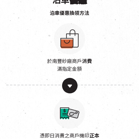
泊車
優惠
泊車優惠換領方法
於南豐紗廠商戶
消費
滿指定金額
憑即日消費之商戶機印
正本