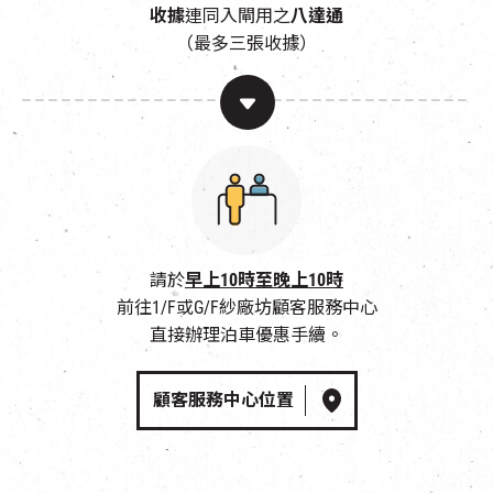
收據
連同入閘用之
八達通
（最多三張收據）
請於
早上10時至晚上10時
前往1/F或G/F紗廠坊顧客服務中心
直接辦理泊車優惠手續。
顧客服務中心位置