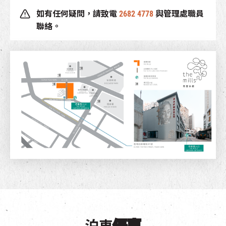
EN
|
簡
如有任何疑問，請致電
2682 4778
與管理處職員
聯絡。