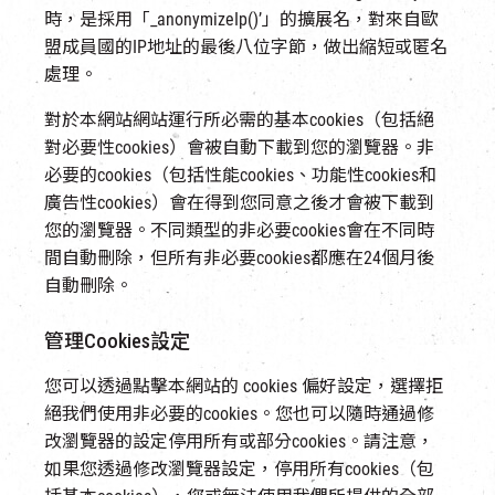
時，是採用「_anonymizeIp()’」的擴展名，對來自歐
盟成員國的IP地址的最後八位字節，做出縮短或匿名
處理。
對於本網站網站運行所必需的基本cookies（包括絕
對必要性cookies）會被自動下載到您的瀏覽器。非
必要的cookies（包括性能cookies、功能性cookies和
廣告性cookies）會在得到您同意之後才會被下載到
您的瀏覽器。不同類型的非必要cookies會在不同時
間自動刪除，但所有非必要cookies都應在24個月後
自動刪除。
管理Cookies設定
您可以透過點擊本網站的 cookies 偏好設定，選擇拒
絕我們使用非必要的cookies。您也可以隨時通過修
改瀏覽器的設定停用所有或部分cookies。請注意，
如果您透過修改瀏覽器設定，停用所有cookies（包