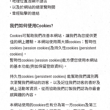
• 地理位置及顯示語言
• 以及於網站的總瀏覽時間
• 曾經點擊的連結
我們如何使用Cookies?
Cookies可幫助我們改善本網站，讓我們為您提供更
佳的網上體驗。本網站使用兩大類cookies：暫時性
cookies (session cookies)及持久性cookies (persistent
cookies)。
暫時性cookies (session cookies)能方便您使用本網站
的基本功能(例如保留登錄資料)。
持久性cookies (persistent cookies) 能幫助我們識別再
次瀏覽我們網站的訪客，以及記住我們訪客的喜好及
網上活動等資訊，從而協助我們訂製我們認為你最會
感興趣的內容。
本網站使用的cookies也有分為第一方cookies及第三