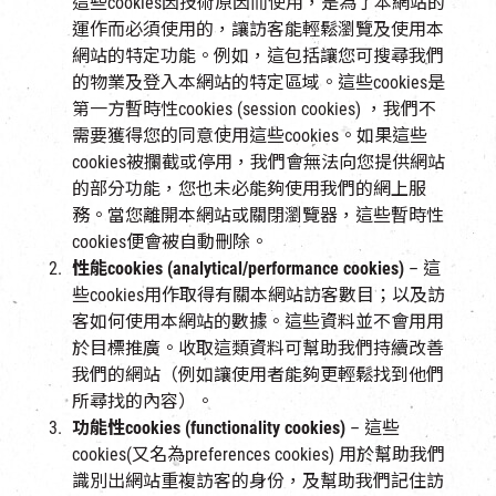
這些cookies因技術原因而使用，是為了本網站的
運作而必須使用的，讓訪客能輕鬆瀏覽及使用本
網站的特定功能。例如，這包括讓您可搜尋我們
的物業及登入本網站的特定區域。這些cookies是
第一方暫時性cookies (session cookies) ，我們不
需要獲得您的同意使用這些cookies。如果這些
cookies被攔截或停用，我們會無法向您提供網站
的部分功能，您也未必能夠使用我們的網上服
務。當您離開本網站或關閉瀏覽器，這些暫時性
cookies便會被自動刪除。
性能cookies (analytical/performance cookies)
– 這
些cookies用作取得有關本網站訪客數目；以及訪
客如何使用本網站的數據。這些資料並不會用用
於目標推廣。收取這類資料可幫助我們持續改善
我們的網站（例如讓使用者能夠更輕鬆找到他們
所尋找的內容）。
功能性cookies (functionality cookies)
– 這些
cookies(又名為preferences cookies) 用於幫助我們
識別出網站重複訪客的身份，及幫助我們記住訪