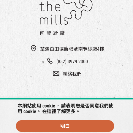
荃灣白田壩街45號南豐紗廠4樓
(852) 3979 2300
聯絡我們
本網站使用 cookie。 請表明您是否同意我們使
用 cookie。 在
這裡
了解更多。
明白