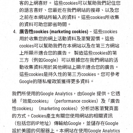
客的上網喜好。 這些cookies可以幫助我們記住您
的語言喜好、您最近在我們網站的搜尋、以及您
之前在本網站所輸入的資料。這些cookies所收集
的資料可助您節省時間。
廣告性cookies (marketing cookies)
– 這些cookies
用於收集您的網上活動資料及瀏覽習慣。這些
cookies可以幫助我們在本網站以及在第三方網站
上所顯示適合您的廣告。 製造這些cookies的第
三方（例如Google）可以根據您在我們網站的活
動收集資料用於其他網站上顯示適合您的廣告。
這些cookies是持久性的第三方cookies。您可參考
Google的隱私權政策獲得更多資料。
我們所使用的Google Analytics，由Google 提供。它透
過 「效能cookies」（performance cookies）及「廣告
性cookies」（marketing cookies）分析訪客瀏覽頁面
的方式。Cookies產生有關您使用網站的相關資訊
（包括您的IP地址）傳輸給Google，並儲存在Google
設於美國的伺服器上。本網站在使用Google Analytics