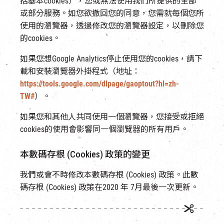
括基本cookies），您或無法使用我們所提供的全部
或部分服務。如您欲撤回您的同意，您需就每個您所
使用的瀏覽器，透過修改您的瀏覽器設定，以刪除您
的cookies。
如果您想Google Analytics停止使用您的cookies，請下
載和安裝瀏覽器外掛程式（地址：
https://tools.google.com/dlpage/gaoptout?hl=zh-
TW#
）。
如果您和其他人共同使用一個瀏覽器，您接受或拒絕
cookies的使用會影響同一個瀏覽器的所有用戶。
本數碼存根 (Cookies) 政策的變更
我們或會不時修改本數碼存根 (Cookies) 政策。此數
碼存根 (Cookies) 政策在2020 年 7月最後一次更新。