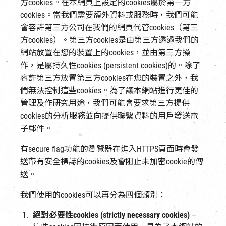
方cookies。在本網頁上設定的cookies屬於第一方
cookies。當我們需要額外資料或服務時，我們可能
會容許第三方公司在我們的網頁代管cookies（第三
方cookies）。第三方cookies是由第三方透過我們的
網站放置在您的裝置上的cookies，並由第三方操
作，是屬持久性cookies (persistent cookies)的。除了
容許第三方放置第三方cookies在您的裝置之外，我
們無法控制這些cookies。為了讓本網站進行更佳的
管理及作研究用途，我們可能會要求第三方提供
cookies的分析服務並向提供聯繫資料的用戶發送電
子郵件。
有secure flag功能的瀏覽器在進入HTTPS頁面時會發
送帶有安全標誌的cookies及會阻止未加密cookie的傳
送。
我們使用的cookies可以再分為四個類別：
絕對必要性cookies (strictly necessary cookies)
–