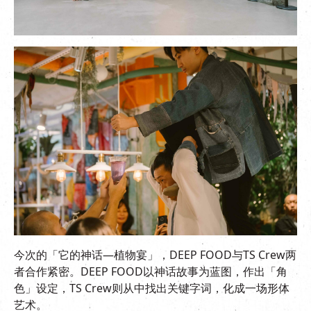
今次的「它的神话—植物宴」，DEEP FOOD与TS Crew两
者合作紧密。DEEP FOOD以神话故事为蓝图，作出「角
色」设定，TS Crew则从中找出关键字词，化成一场形体
艺术。