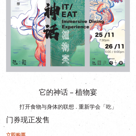
EN
|
繁
它的神话 – 植物宴
打开食物与身体的联想 . 重新学会「吃」
门券现正发售
立即购票