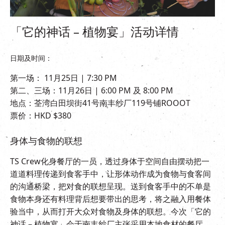
「它的神话 – 植物宴」活动详情
日期及时间：
第一场： 11月25日 | 7:30 PM
第二、三场：11月26日 | 6:00 PM 及 8:00 PM
地点：荃湾白田坝街41号南丰纱厂119号铺ROOOT
票价：HKD $380
身体与食物的联想
TS Crew化身餐厅的一员，透过身体于空间自由摆动把一
道道料理传递到食客手中，让形体动作成为食物与食客间
的沟通桥梁，把对食的联想呈现。送到食客手中的不单是
食物本身还有料理背后想要带出的思考，将之融入用餐体
验当中，从而打开大众对食物及身体的联想。今次「它的
神话 – 植物宴」会于南丰纱厂主张采用本地食材的餐厅