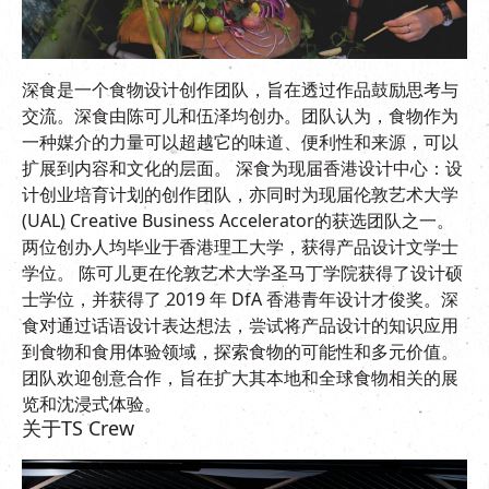
深食是一个食物设计创作团队，旨在透过作品鼓励思考与
交流。深食由陈可儿和伍泽均创办。团队认为，食物作为
一种媒介的力量可以超越它的味道、便利性和来源，可以
扩展到内容和文化的层面。 深食为现届香港设计中心：设
计创业培育计划的创作团队，亦同时为现届伦敦艺术大学
(UAL) Creative Business Accelerator的获选团队之一。
两位创办人均毕业于香港理工大学，获得产品设计文学士
学位。 陈可儿更在伦敦艺术大学圣马丁学院获得了设计硕
士学位，并获得了 2019 年 DfA 香港青年设计才俊奖。深
食对通过话语设计表达想法，尝试将产品设计的知识应用
到食物和食用体验领域，探索食物的可能性和多元价值。
团队欢迎创意合作，旨在扩大其本地和全球食物相关的展
览和沈浸式体验。
关于TS Crew