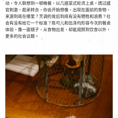
动，令人联想到一顿晚餐，以几道菜式轮流上桌，透过感
官刺激，起承转合，你会开始想像，出现在面前的食物，
来源到底在哪里？烹调的背后到底有没有牺牲和浪费？社
会有没有给它一个标准？陈可儿和伍泽均形容今次的餐桌
体验，像一面镜子，从食物出发，却能观照到饮食以外，
更多的社会议题。