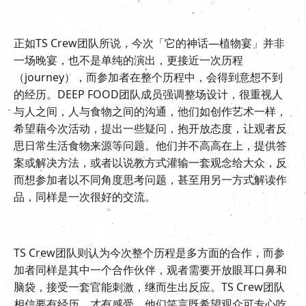
正如TS Crew团队所说，今次「它的神话—植物宴」并非
一场晚宴，也不是单纯的演出，更接近一次历程
（journey），而参加者在整个历程中，会得到意想不到
的经历。DEEP FOOD团队成员强调整场设计，很重视人
与人之间，人与食物之间的沟通，他们如创作艺术一样，
希望藉今次活动，提出一些疑问，抱开放态度，让观者反
思日常生活食物来源等问题。他们并不高高在上，提供答
案或解决方法，或者以说教方式灌输一套观念给大众，反
而想参加者以不同角度思考问题，甚至用另一方式解读作
品，同样是一次很好的交流。
TS Crew团队则认为今次整个历程是多方面的合作，而参
加者同样是其中一个合作伙伴，观者需要开放眼耳口鼻和
脑袋，接受一套官能刺激，继而生出反应。TS Crew团队
相信要有经历，才有感受，他们笑言既希望观众可专心吃