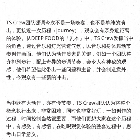
TS Crew团队强调今次不是一场晚宴，也不是单纯的演
出，更接近一次历程（journey），观众会有亲身近距离
的体验。从DEEP FOOD的「剧本」中，TS Crew发挥当中
的角色，透过音乐和灯光营造气氛，以音乐和身体舞动节
奏创作画面。他们认为动作质素是关键，例如一个团队整
齐排列步行，配上奇异的步调节奏，会令人有神秘的观
感，他们希望借此带出一些问题和主旨，并会制造意外
性，令观众有一些新的冲击。
当中既有大动作，亦有慢节奏，TS Crew团队认为将整个
概念执行出来，非常困难，同时也非常好玩，一如创作的
过程，时间控制当然很重要，而他们更想大家在这个历程
中，有感受，有感悟，在吃喝观赏体验的整套过程中，思
考出日常意义。