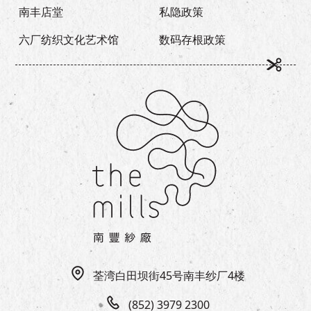
南丰店堂
私隐政策
六厂纺织文化艺术馆
数码存根政策
荃湾白田坝街45号南丰纱厂4楼
(852) 3979 2300