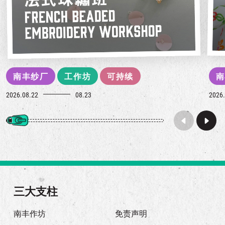
南丰纱厂
工作坊
可持续
南
2026.08.22
08.23
2026.
三大支柱
南丰作坊
免责声明