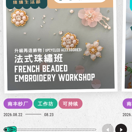
南丰纱厂
工作坊
可持续
南
2026.08.22
08.23
2026.