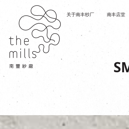
传承与历史
店堂指南
愿景
关于南丰纱厂
南丰店堂
商店
三大支柱
餐饮
媒体中心
活动场地
联络我们
S