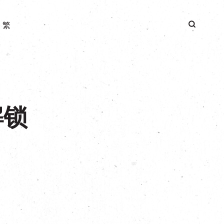
|
繁
解锁