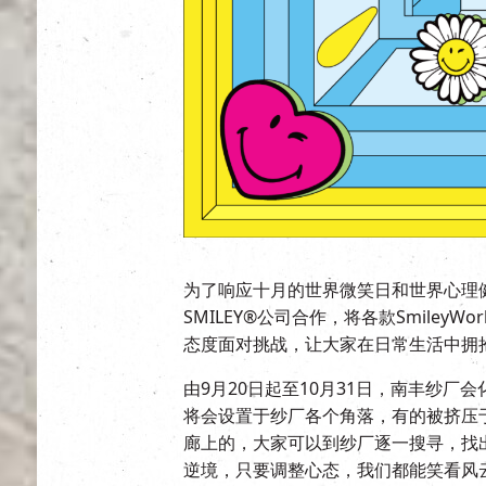
为了响应十月的世界微笑日和世界心理
SMILEY®公司合作，将各款Smiley
态度面对挑战，让大家在日常生活中拥
由9月20日起至10月31日，南丰纱厂会化
将会设置于纱厂各个角落，有的被挤压
廊上的，大家可以到纱厂逐一搜寻，找
逆境，只要调整心态，我们都能笑看风