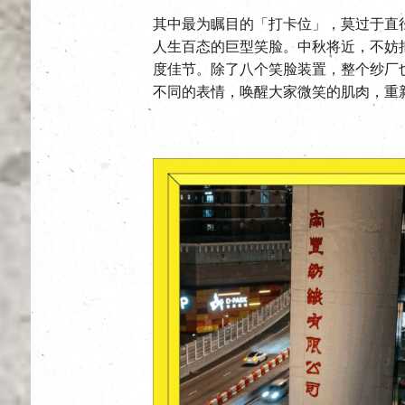
其中最为瞩目的「打卡位」，莫过于直
人生百态的巨型笑脸。中秋将近，不妨
度佳节。除了八个笑脸装置，整个纱厂也会
不同的表情，唤醒大家微笑的肌肉，重