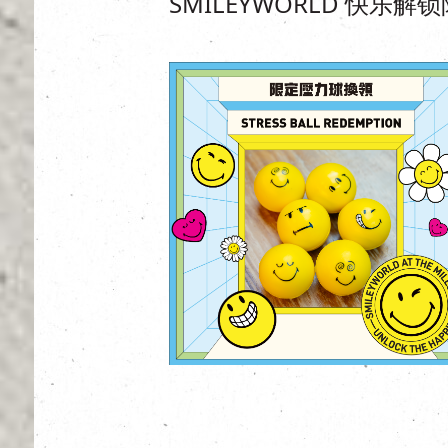
SMILEYWORLD 快乐