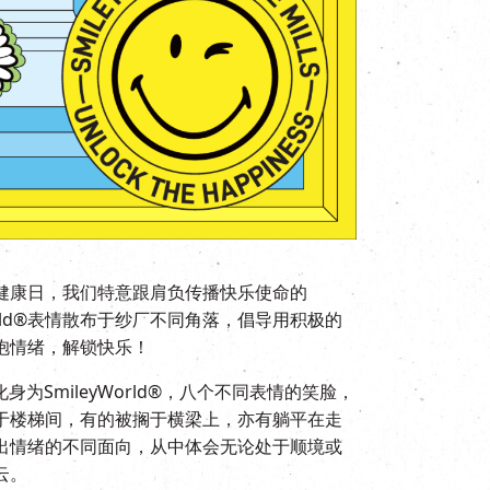
健康日，我们特意跟肩负传播快乐使命的
World®表情散布于纱厂不同角落，倡导用积极的
抱情绪，解锁快乐！
身为SmileyWorld®，八个不同表情的笑脸，
于楼梯间，有的被搁于横梁上，亦有躺平在走
出情绪的不同面向，从中体会无论处于顺境或
云。