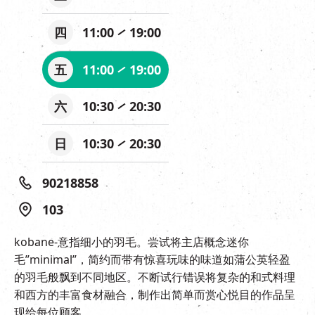
四
11:00
19:00
五
11:00
19:00
六
10:30
20:30
日
10:30
20:30
90218858
103
kobane-意指细小的羽毛。尝试将主店概念迷你
毛”minimal”，简约而带有惊喜玩味的味道如蒲公英轻盈
的羽毛般飘到不同地区。不断试行错误将复杂的和式料理
和西方的丰富食材融合，制作出简单而赏心悦目的作品呈
现给每位顾客。