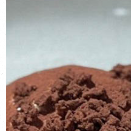
EN
|
繁