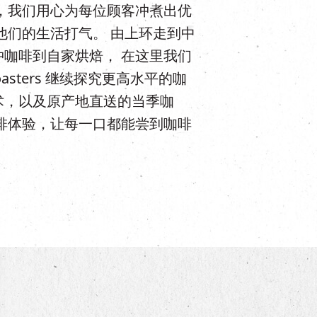
，我们用心为每位顾客冲煮出优
他们的生活打气。 由上环走到中
咖啡到自家烘焙， 在这里我们
Roasters 继续探究更高水平的咖
术，以及原产地直送的当季咖
啡体验，让每一口都能尝到咖啡
。