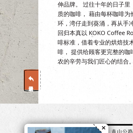
伸品牌。 过往十年的日子里
质的咖啡， 藉由每杯咖啡为
环，湾仔走到葵涌，再从手冲
回归本真以 KOKO Coffee 
啡标准，借着专业的烘焙技
啡， 提供给顾客更完整的咖
农的辛劳与我们匠心的结合
×