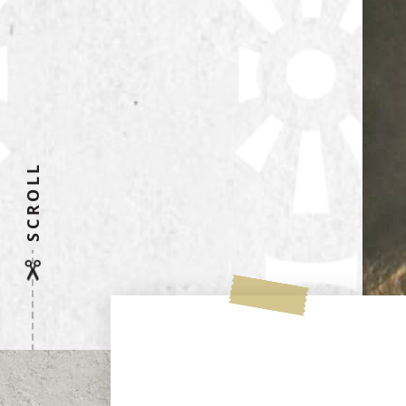
SCROLL