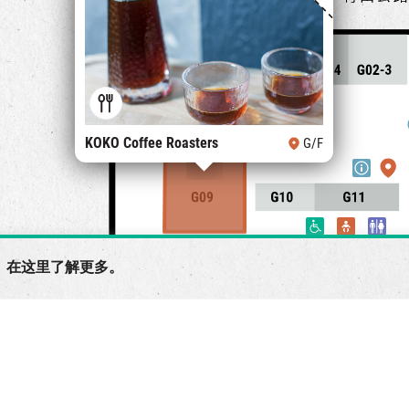
KOKO Coffee Roasters
G/F
 在
这里
了解更多。