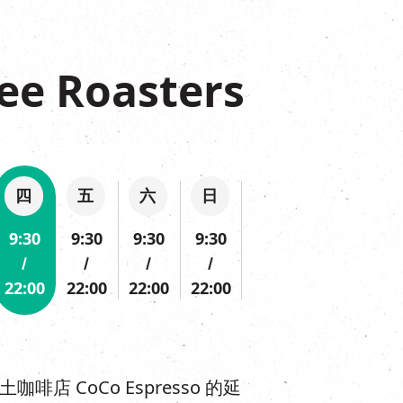
ee Roasters
四
五
六
日
9:30
9:30
9:30
9:30
22:00
22:00
22:00
22:00
为本土咖啡店 CoCo Espresso 的延