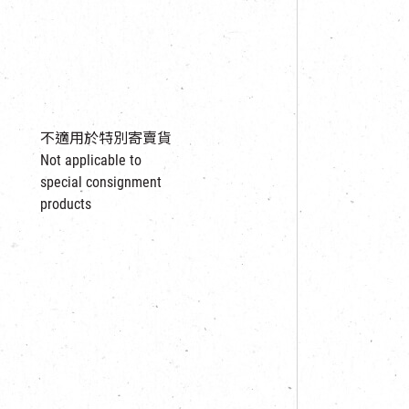
不適用於特別寄賣貨
Not applicable to
special consignment
products