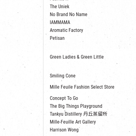
The Uniek
No Brand No Name
IAMMAMA
Aromatic Factory
Petisan
Green Ladies & Green Little
Smiling Cone
Mille Feuile Fashion Select Store
Concept To Go
The Big Things Playground
Tankyu Distillery 丹丘蒸留所
Mille-Feuille Art Gallery
Harrison Wong