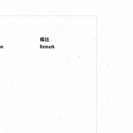
備註
on
Remark