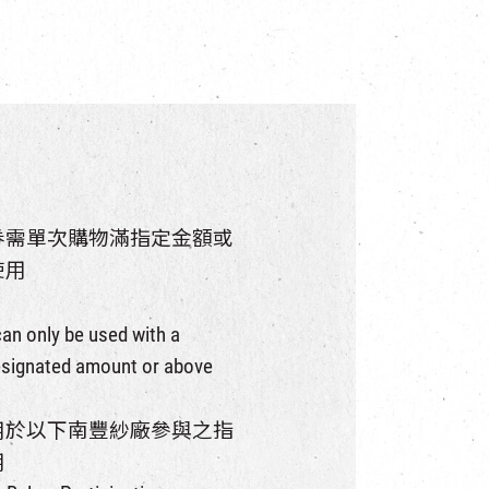
券需單次購物滿指定金額或
使用
an only be used with a
signated amount or above
用於以下南豐紗廠參與之指
用