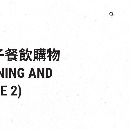
簡
子餐飲購物
NING AND
E 2)