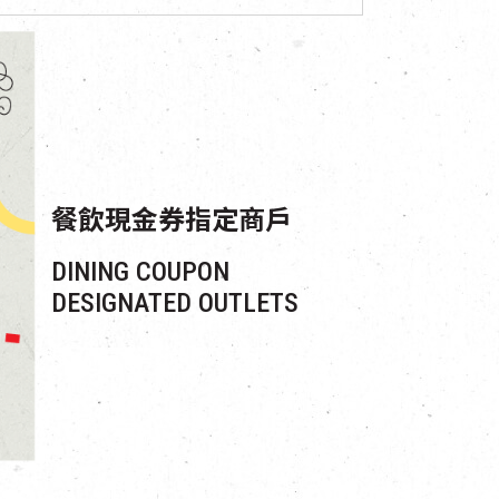
餐飲現金券指定商戶
DINING COUPON
DESIGNATED OUTLETS