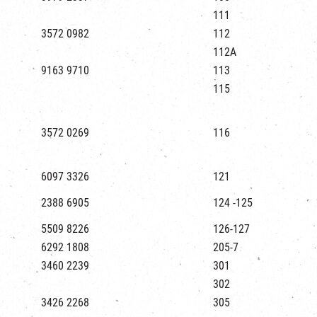
111
3572 0982
112
112A
9163 9710
113
115
3572 0269
116
6097 3326
121
2388 6905
124 -125
5509 8226
126-127
6292 1808
205-7
3460 2239
301
302
3426 2268
305