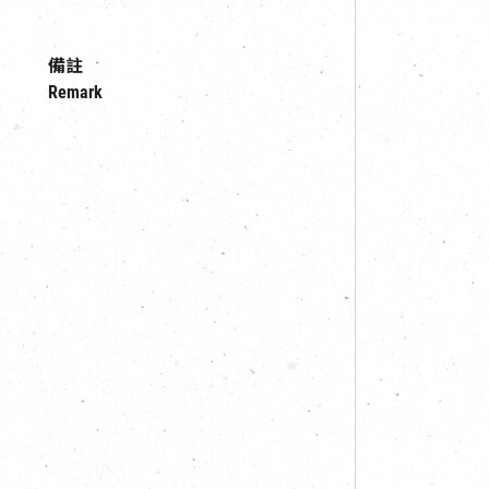
備註
Remark