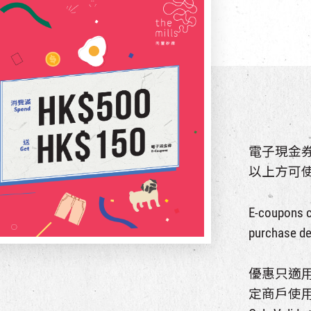
電子現金
以上方可
E-coupons c
purchase de
優惠只適
定商戶使