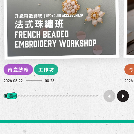
南豐紗廠
工作坊
今
2026.08.22
08.23
2026.