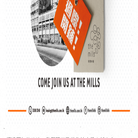
EN
|
簡