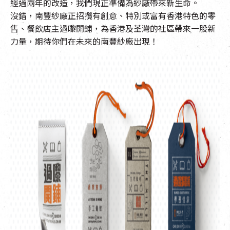
經過兩年的改造，我們現正準備為紗廠帶來新生命。
沒錯，南豐紗廠正招攬有創意、特別或富有香港特色的零
售、餐飲店主過嚟開鋪，為香港及荃灣的社區帶來一股新
力量，期待你們在未來的南豐紗廠出現！