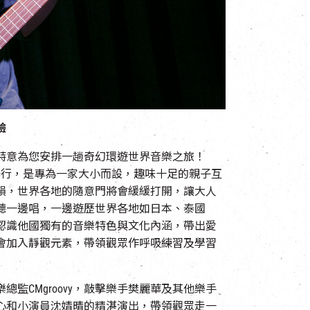
驗
特意為您安排一趟奇幻環遊世界音樂之旅！
日舉行，是專為一家大小而設，趣味十足的親子互
韻，世界各地的隨意門將會緩緩打開，讓大人
聽一邊唱，一邊遊歷世界各地如日本、泰國
認識他國獨有的音樂特色與文化內涵，帶出愛
會加入靜觀元素，帶領觀眾作呼吸練習及學習
監CMgroovy，敲擊樂手樊麗華及其他樂手
心和小演員沈婧晴的精湛演出，帶領觀眾走一