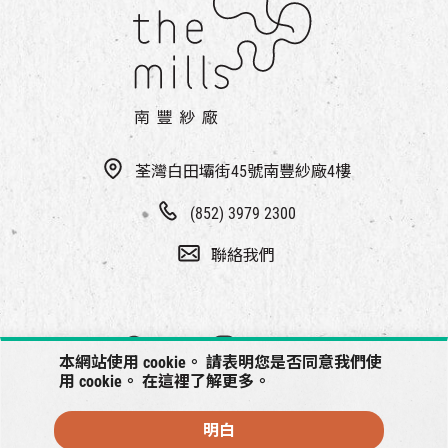
荃灣白田壩街45號南豐紗廠4樓
(852) 3979 2300
聯絡我們
本網站使用 cookie。 請表明您是否同意我們使
用 cookie。 在
這裡
了解更多。
明白