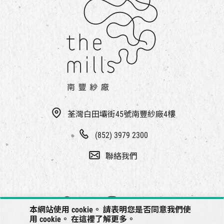
荃灣白田壩街45號南豐紗廠4樓
(852) 3979 2300
聯絡我們
本網站使用 cookie。 請表明您是否同意我們使
用 cookie。 在
這裡
了解更多。