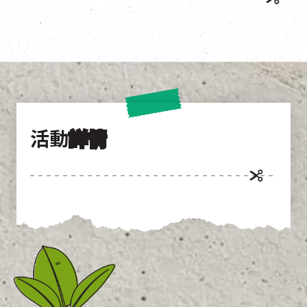
EN
|
簡
活動
詳情