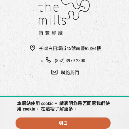
荃灣白田壩街45號南豐紗廠4樓
(852) 3979 2300
聯絡我們
本網站使用 cookie。 請表明您是否同意我們使
用 cookie。 在
這裡
了解更多。
明白