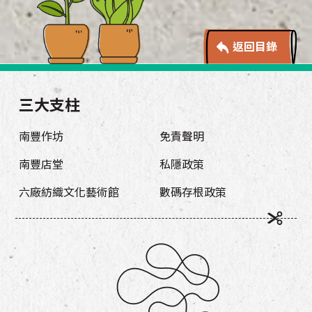
返回目錄
三大支柱
南豐作坊
免責聲明
南豐店堂
私隱政策
六廠紡織文化藝術館
數碼存根政策