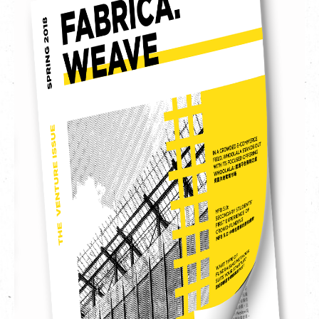
EN
|
簡