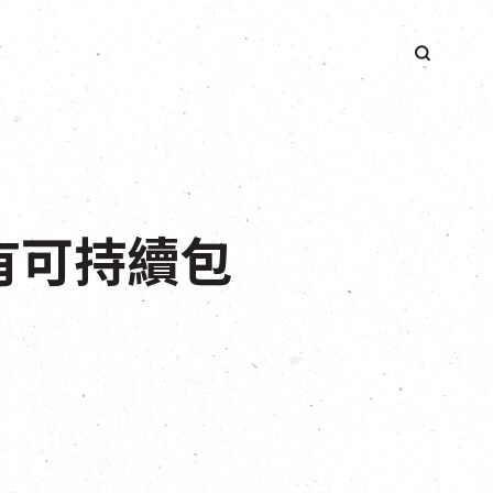
簡
有可持續包