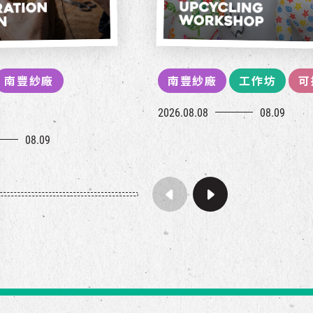
南豐紗廠
南豐紗廠
工作坊
可
2026.08.08
08.09
08.09