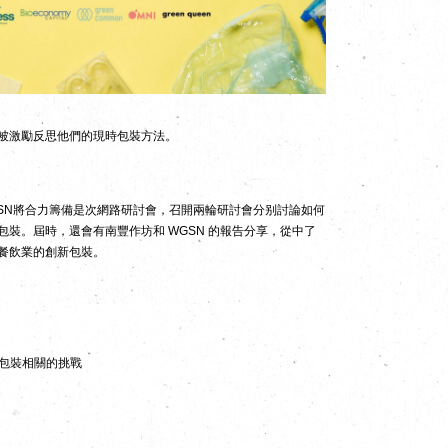
被激勵反思他們的現時包裝方法。
SN
將合力籌備是次網路研討會，召開兩輪研討會分别討論如何
包裝。屆時，還會有南豐作坊和
WGSN
的報告分享，從中了
餐飲業的創新包裝。
包裝相關的挑戰