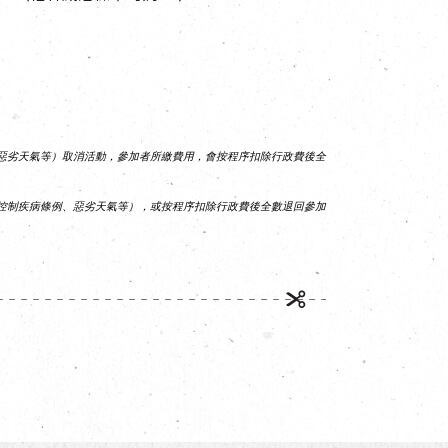
惡劣天氣等）取消活動，參加者所繳費用，會按程序扣除行政費後全
控制疾病條例、惡劣天氣等），或按程序扣除行政費後全數退回參加