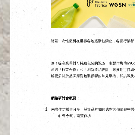
隨著一次性塑料在世界各地逐漸被禁止，各個行業都
為了提高業界對可持續包裝的認識，南豐作坊
和
WG
通過「行業合作」和「創新產品設計」來推動可持續
解更多關於品牌應對包裝影響的常見舉措，和挑戰及
網路研討會概要：
南豐作坊報告分享：關於品牌如何應對其價值鏈中與
◎
曾令航，南豐作坊