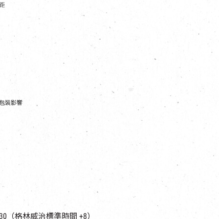
距
包裝影響
10:30（格林威治標準時間 +8）