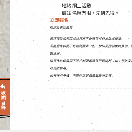
地點 網上活動
備註 名額有限，先到先得。
立即報名
取消及退款政策
預訂後取消預訂或缺席將不會獲得任何退款或轉讓。
若南豐作坊因不可控制因素（如：預防及控制疾病條例、
數退回。
南豐作坊保留因不可控制因素延後活動權利（如：預防及
者所繳費用。
如有任何爭議，南豐作坊將保留最終決定權。
返回目錄