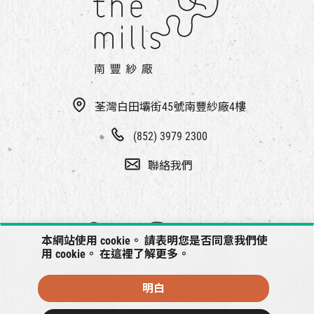
荃灣白田壩街45號南豐紗廠4樓
(852) 3979 2300
聯絡我們
本網站使用 cookie。 請表明您是否同意我們使
用 cookie。 在
這裡
了解更多。
明白
© 2026 南豐紗廠將保留一切權利