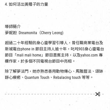
4. 如何活出黃種子的力量
導師簡介
夢妮妲 Dreamonita（Cherry Leong)
超過二十年經驗的身心靈學習引導人，曾任職商業電台及
新城電台phone in 節目主持人逾十年，叱咤903身心靈電台
節目「mali mali home」節目嘉賓主持，以及yahoo.com 專
欄作家，於多個不同電視台節目中亮相。
除了解夢法門，她亦熟悉善用動物傳心、馬雅曆法、頌缽
靜心療癒、Quantum Touch、Rebalacing touch 等等。