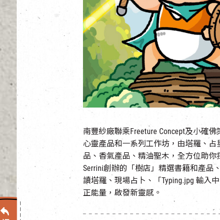
南豐紗廠聯乘Freeture Concep
心靈產品和一系列工作坊，由塔羅、占星
品、香氣產品、精油聖木，全方位助你
Serrini創辦的「樹店」精選書籍和產
讀塔羅、現場占卜、「Typing.jpg
正能量，啟發新靈感。