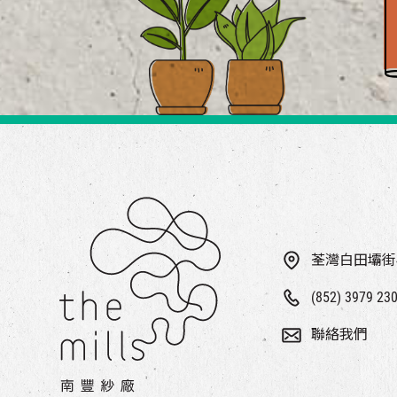
荃灣白田壩街
(852) 3979 23
聯絡我們