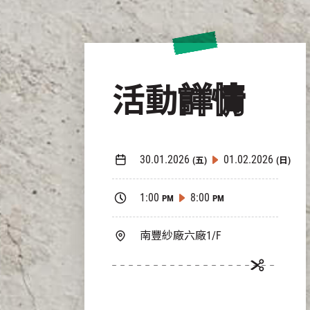
活動
詳情
30.01.2026
01.02.2026
(五)
(日)
1:00
8:00
PM
PM
南豐紗廠六廠1/F