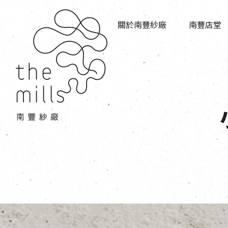
傳承與歷史
店堂指南
願景
關於南豐紗廠
南豐店堂
商店
三大支柱
餐飲
媒體中心
活動場地
聯絡我們