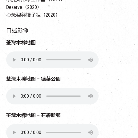
Deserve（2020）
心急狸與慢子狸（2020）
口述影像
荃灣木棉地圖
荃灣木棉地圖 – 德華公園
荃灣木棉地圖 – 石碧新邨