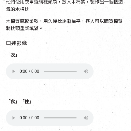
他們使用衣車縫紉枕頭袋，放入木棉絮，製作出一個個透
氣的木棉枕
木棉質感較柔軟，用久後枕逐漸扁平，客人可以購買棉絮
將枕頭重新填滿。
口述影像
「衣」
「食」「住」