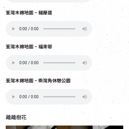
荃灣木棉地圖 – 楊屋道
荃灣木棉地圖 – 福來邨
荃灣木棉地圖 – 柴灣角休憩公園
離離樹花