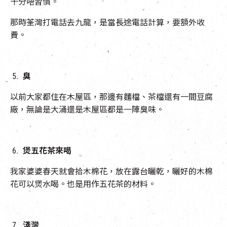
十分唔習慣。
那時荃灣打電話去九龍，是當長途電話計算，要額外收
費。
臭
以前大家都住在木屋區，那邊有麵檔、茶檔還有一間豆腐
廠，無論是大涌還是木屋區都是一陣臭味。
煲五花茶來喝
我家婆婆春天就會拾木棉花，放在露台曬乾，曬好的木棉
花可以煲水喝。也是用作五花茶的材料。
淺灣