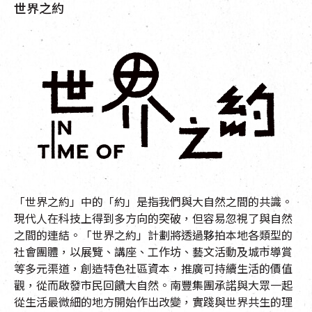
世界之約
「世界之約」中的「約」是指我們與大自然之間的共識。
現代人在科技上得到多方向的突破，但容易忽視了與自然
之間的連結。「世界之約」計劃將透過夥拍本地各類型的
社會團體，以展覽、講座、工作坊、藝文活動及城市導賞
等多元渠道，創造特色社區資本，推廣可持續生活的價值
觀，從而啟發市民回饋大自然。南豐集團承諾與大眾一起
從生活最微細的地方開始作出改變，實踐與世界共生的理