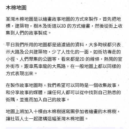
木棉地圖
荃灣木棉地圖是以繪畫故事地圖的方式來製作，首先把地
標，建築物，樹木及街道以3D 的方式繪畫，然後從街上收
集到人們的故事製成。
平日我們所用的地圖都是過濾過的資料，大多時候都只表
示大路及公共建築物，少了人性化的一面，如街坊專走的
小徑、人們聚集的公園等，看來都是2D 的線條，熱鬧的室
外街市，跟車馬車龍的大馬路，在一般地圖上都以同樣的
方式表現出來。
在製作故事地圖時，我們希望可以同時是一個收集故事，
和分享故事的媒體，讓任何人都可以從中找到自己熟悉的
街隅，並進而加入自己的故事。
地圖上將加入十棵由木棉樹速寫團參加者繪畫的木棉樹，
讓社區人士一起建構這幅荃灣木棉地圖。