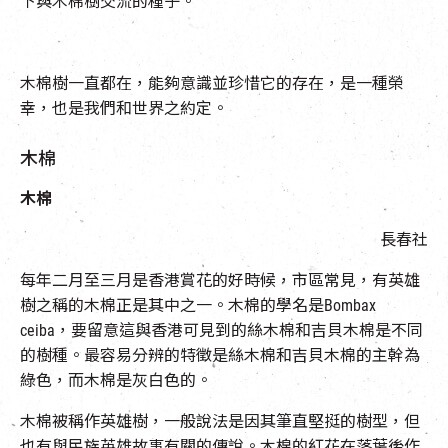
下與木棉樹交流的種子。
木棉樹一直都在，能夠意識並珍惜它的存在，是一種榮
幸，也是我們和世界之約定。
木棉
木棉
長春社
每年二月至三月是香港賞花的好時候，市區常見，有英雄
樹之稱的木棉正是其中之一。木棉的學名是Bombax
ceiba，要留意這與香港可見到的絲木棉和吉貝木棉是不同
的樹種。最容易分辨的特徵是絲木棉和吉貝木棉的主幹為
綠色，而木棉是灰白色的。
木棉被稱作英雄樹，一般說法是因其筆直堅挺的樹型，但
也有與民族英雄故事有關的傳說。木棉的紅花在落葉後作