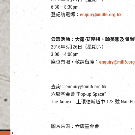
6:30－8:30pm
登記請電郵：
enquiry@mill6.org.hk
公眾活動：大衛‧艾略特、翰美娜及關尚
2016年3月26日（星期六）
3:00－4:00pm
座位有限，敬請留座：
enquiry@mill6.org
查詢：enquiry@mill6.org.hk
六廠基金會 “Pop-up Space”
The Annex 上環德輔道中 173 號 Nan Fung
圖片來源：六廠基金會