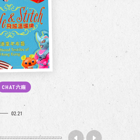
CHAT六廠
02.21