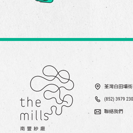
荃灣白田壩街
(852) 3979 23
聯絡我們