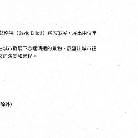
（David Elliott）客席策展，展出兩位年
在城市發展下急速消逝的景物，展望出城市裡
來的演變和進程。
日除外）