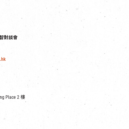
智對談會
.hk
 Place 2 樓