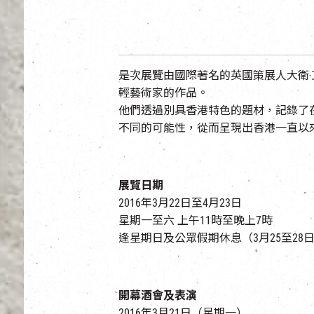
是次展覽由國際著名的英國策展人大衛‧艾略特
輕藝術家的作品。
他們透過別具香港特色的題材，記錄了
不同的可能性，從而呈現出香港一直以
展覽日期
2016年3月22日至4月23日
星期一至六 上午11時至晚上7時
逢星期日及公眾假期休息（3月25至28
開幕酒會及表演
2016年3月21日（星期一）