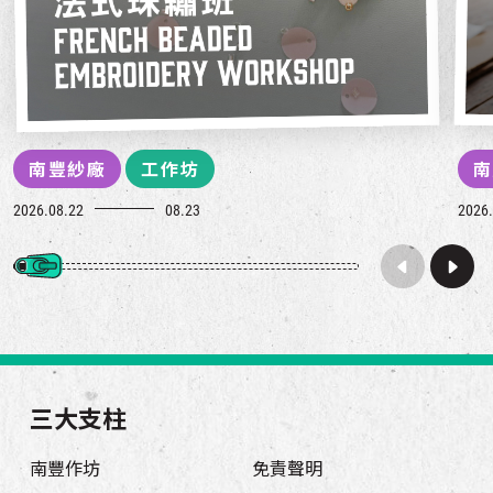
南豐紗廠
工作坊
南
2026.08.22
08.23
2026.
三大支柱
南豐作坊
免責聲明