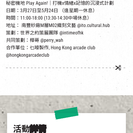
秘密機地 Play Again!｜打機x情緒x記憶的沉浸式計劃
日期：3月27日至5月24日 （逢星期一休息）
時間：11:00-18:00 (13:30-14:30中場休息）
地址： 南豐紗廠M層M02織刻文藝 @ito.cultural.hub
策劃：世界之約策展團隊 @intimeofhk
共同策劃：樺哥 @perry_wah
合作單位：乜嘜製作, Hong Kong arcade club
@hongkongarcadeclub
活動
詳情