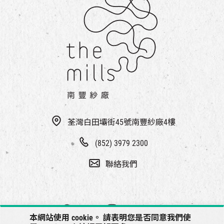
荃灣白田壩街45號南豐紗廠4樓
(852) 3979 2300
聯絡我們
本網站使用 cookie。 請表明您是否同意我們使