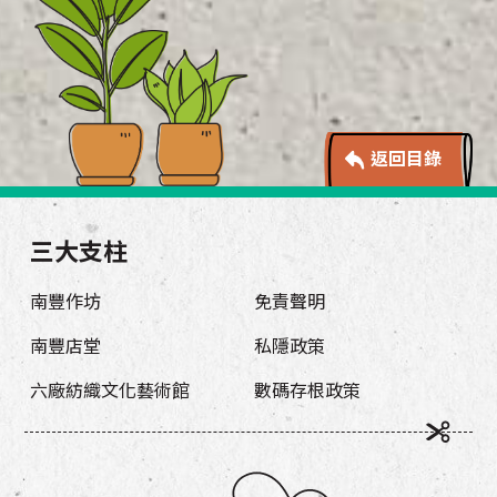
返回目錄
三大支柱
南豐作坊
免責聲明
南豐店堂
私隱政策
六廠紡織文化藝術館
數碼存根政策