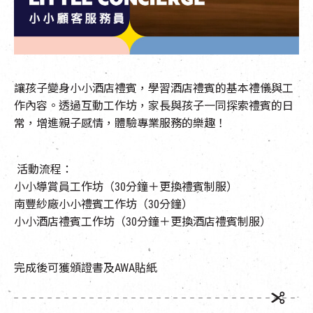
EN
|
簡
讓孩子變身小小酒店禮賓，學習酒店禮賓的基本禮儀與工
作內容。透過互動工作坊，家長與孩子一同探索禮賓的日
常，增進親子感情，體驗專業服務的樂趣！
活動流程：
小小導賞員工作坊（30分鐘＋更換禮賓制服）
南豐紗廠小小禮賓工作坊（30分鐘）
小小酒店禮賓工作坊（30分鐘＋更換酒店禮賓制服）
完成後可獲頒證書及AWA貼紙