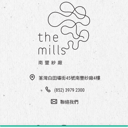
荃灣白田壩街45號南豐紗廠4樓
(852) 3979 2300
聯絡我們