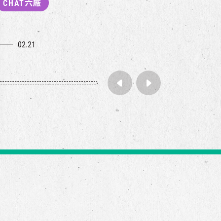
CHAT六廠
02.21