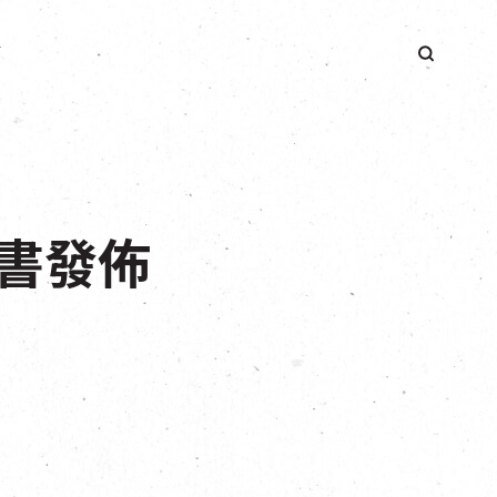
簡
書發佈