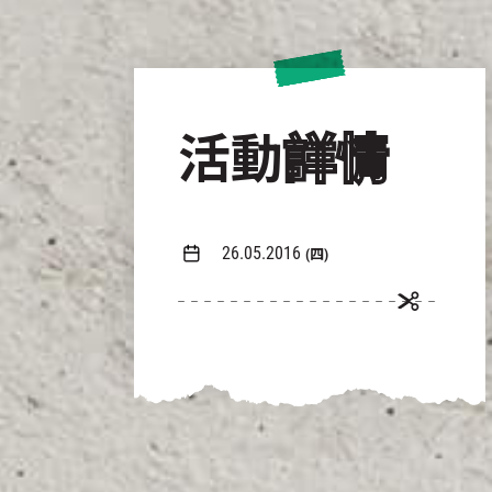
活動
詳情
26.05.2016
(四)