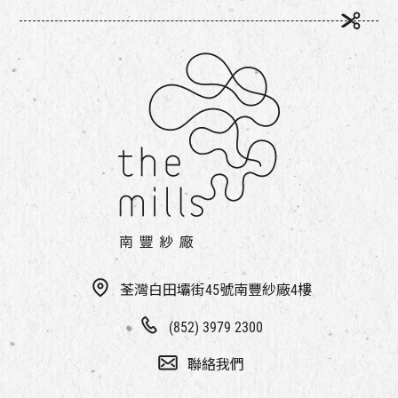
荃灣白田壩街45號南豐紗廠4樓
(852) 3979 2300
聯絡我們