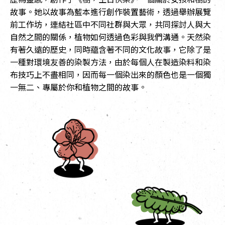
故事。她以故事為藍本進行創作裝置藝術，透過舉辦展覽
前工作坊，連結社區中不同社群與大眾，共同探討人與大
自然之間的關係，植物如何透過色彩與我們溝通。天然染
有著久遠的歷史，同時藴含著不同的文化故事，它除了是
一種對環境友善的染製方法，由於每個人在製造染料和染
布技巧上不盡相同，因而每一個染出來的顏色也是一個獨
一無二、專屬於你和植物之間的故事。