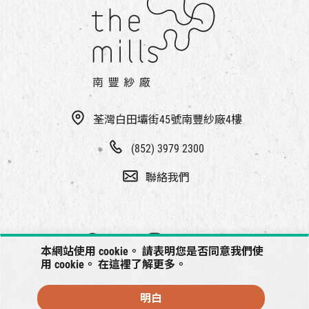
荃灣白田壩街45號南豐紗廠4樓
(852) 3979 2300
聯絡我們
本網站使用 cookie。 請表明您是否同意我們使
用 cookie。 在
這裡
了解更多。
明白