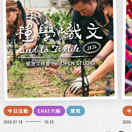
今日活動
CHAT六廠
展覽
今
2026.07.18
10.25
2026.