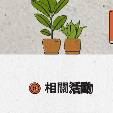
相關
活動