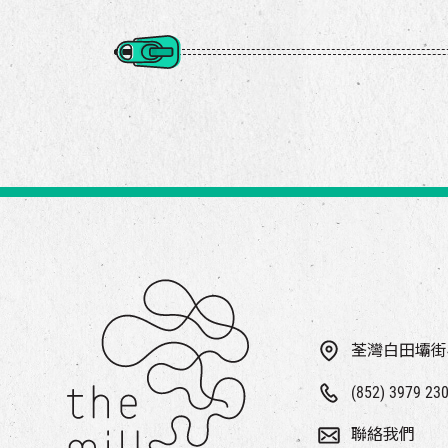
荃灣白田壩街
(852) 3979 23
聯絡我們