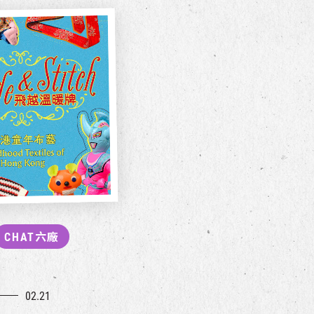
CHAT六廠
02.21