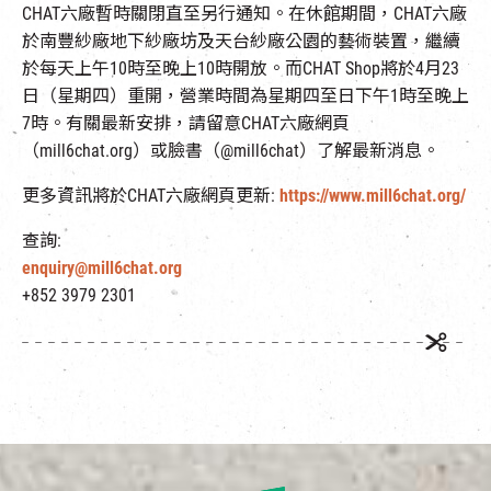
CHAT六廠暫時關閉直至另行通知。在休館期間，CHAT六廠
於南豐紗廠地下紗廠坊及天台紗廠公園的藝術裝置，繼續
於每天上午10時至晚上10時開放。而CHAT Shop將於4月23
日（星期四）重開，營業時間為星期四至日下午1時至晚上
7時。有關最新安排，請留意CHAT六廠網頁
（mill6chat.org）或臉書（@mill6chat）了解最新消息。
更多資訊將於CHAT六廠網頁更新:
https://www.mill6chat.org/
查詢:
enquiry@mill6chat.org
+852 3979 2301