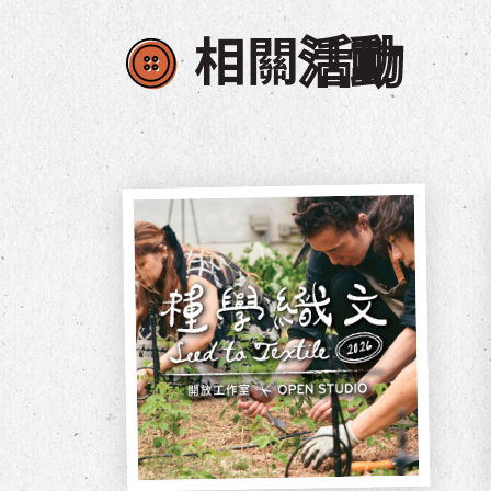
相關
活動