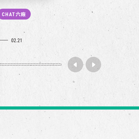
CHAT六廠
02.21