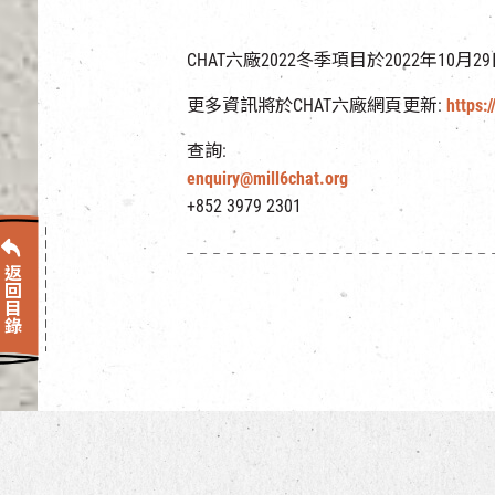
CHAT六廠2022冬季項目於2022年10月
更多資訊將於CHAT六廠網頁更新:
https:
查詢:
enquiry@mill6chat.org
+852 3979 2301
返回目錄