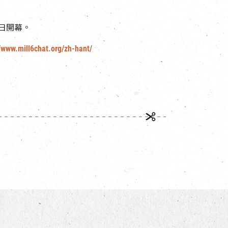
29日開幕。
//www.mill6chat.org/zh-hant/