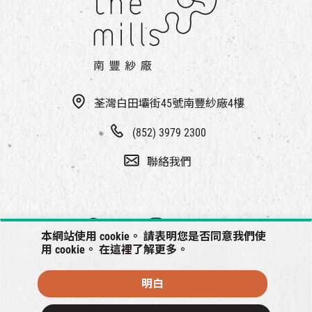
荃灣白田壩街45號南豐紗廠4樓
(852) 3979 2300
聯絡我們
本網站使用 cookie。 請表明您是否同意我們使
用 cookie。 在
這裡
了解更多。
明白
© 2026 南豐紗廠將保留一切權利