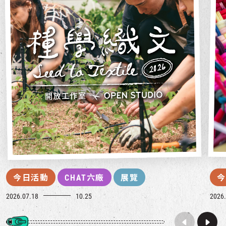
今日活動
CHAT六廠
展覽
今
2026.07.18
10.25
2026.