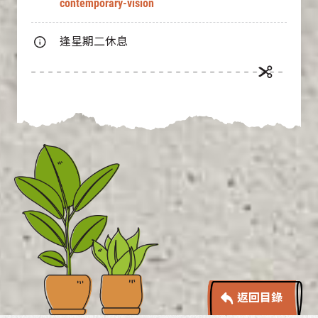
contemporary-vision
逢星期二休息
返回目錄