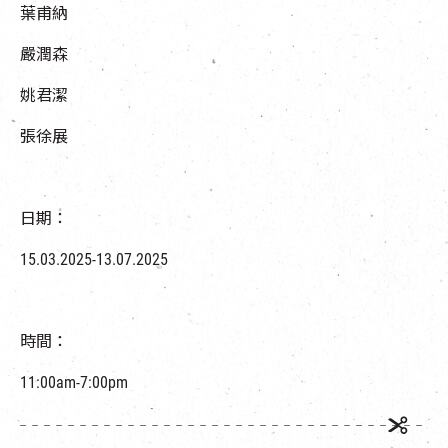
葉甫納
嚴潤森
姚君潔
張徐展
日期：
15.03.2025-13.07.2025
時間：
11:00am-7:00pm