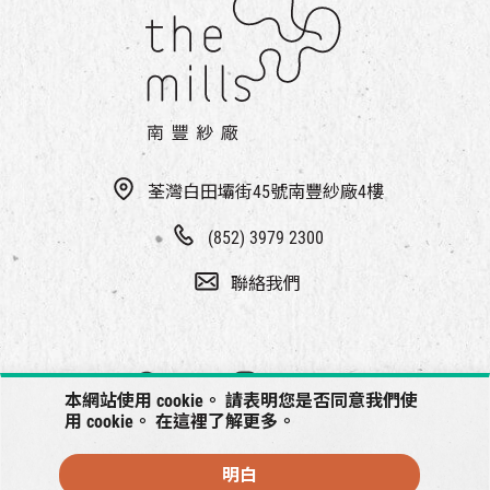
荃灣白田壩街45號南豐紗廠4樓
(852) 3979 2300
聯絡我們
本網站使用 cookie。 請表明您是否同意我們使
用 cookie。 在
這裡
了解更多。
明白