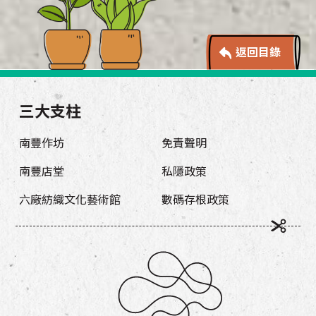
返回目錄
三大支柱
南豐作坊
免責聲明
南豐店堂
私隱政策
六廠紡織文化藝術館
數碼存根政策