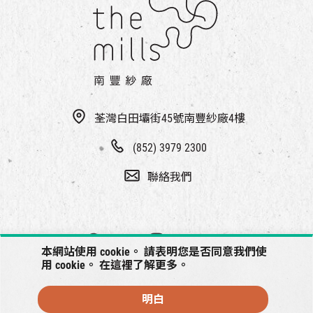
荃灣白田壩街45號南豐紗廠4樓
(852) 3979 2300
聯絡我們
本網站使用 cookie。 請表明您是否同意我們使
用 cookie。 在
這裡
了解更多。
明白