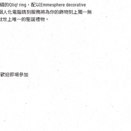
q! ring，配以Emmesphere decorative
漫！個人化電腦鐫刻服務將為你的飾物刻上獨一無
就世上唯一的聖誕禮物。
亦歡迎即場參加