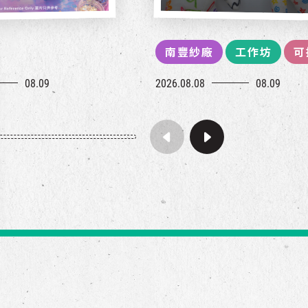
南豐紗廠
工作坊
可
08.09
2026.08.08
08.09