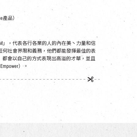
re產品）
個「EM」，代表各行各業的人的內在美丶力量和信
任何社會界限和義務，他們都能發揮最佳的表
es）都會以自己的方式表現出高溢的才華，並且
mpower）。