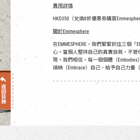
費用詳情
HKD350（兌換8折優惠劵購買Emmesphe
關於
Emmesphere
在EMMESPHERE，我們緊緊抓住三
心。當個人堅持自己的真實自我，不管
現。我們相信，每一個個體（Embodi
接納（Embrace）自己，給予自己力量（E
返回目錄