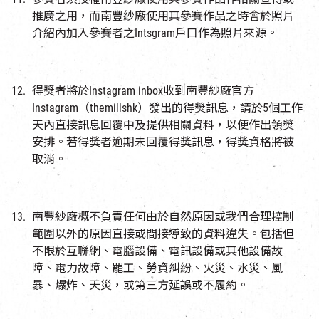
推廣之用，而南豐紗廠使用其參賽作品之時會於照片
介紹內加入參賽者之Intsgram戶口作為照片來源。
得獎者將於Instagram inbox收到南豐紗廠官方
Instagram（themillshk）發出的得獎訊息，請於5個工作
天內直接訊息回覆中及提供相關資料，以便作出領獎
安排。若得獎者逾期未回覆得獎訊息，得獎資格將被
取消。
南豐紗廠概不負責任何由於自然原因或我們合理控制
範圍以外的原因直接或間接導致的資料違失。包括但
不限於互聯網、電腦設備、電訊設備或其他設備故
障、電力故障、罷工、勞資糾紛、火災、水災、風
暴、爆炸、天災，或第三方延誤或不履約。