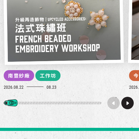
南豐紗廠
工作坊
今
2026.08.22
08.23
2026.