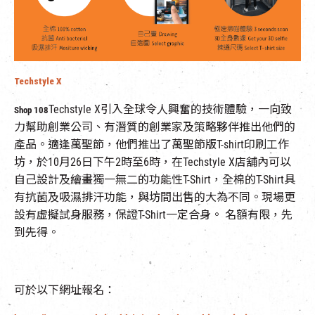
Techstyle X
Techstyle X引入全球令人興奮的技術體驗，一向致
Shop 108
力幫助創業公司、有潛質的創業家及策略夥伴推出他們的
產品。適逢萬聖節，他們推出了萬聖節版T-shirt印刷工作
坊，於10月26日下午2時至6時，在Techstyle X店舖內可以
自己設計及繪畫獨一無二的功能性T-Shirt，全棉的T-Shirt具
有抗菌及吸濕排汗功能，與坊間出售的大為不同。現場更
設有虛擬試身服務，保證T-Shirt一定合身。 名額有限，先
到先得。
可於以下網址報名：