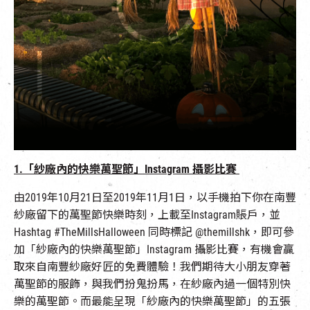
1.
「紗廠內的快樂萬聖節」
Instagram
攝影比賽
由2019年10月21日至2019年11月1日，以手機拍下你在南豐
紗廠留下的萬聖節快樂時刻，上載至Instagram賬戶，並
Hashtag #TheMillsHalloween 同時標記 @themillshk，即可參
加「紗廠內的快樂萬聖節」Instagram 攝影比賽，有機會贏
取來自南豐紗廠好匠的免費體驗！我們期待大小朋友穿著
萬聖節的服飾，與我們扮鬼扮馬，在紗廠內過一個特別快
樂的萬聖節。而最能呈現「紗廠內的快樂萬聖節」的五張