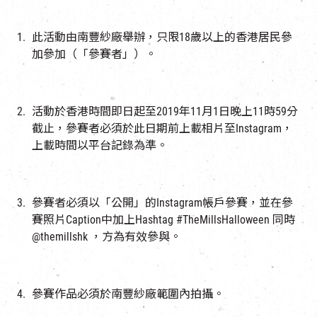
此活動由南豐紗廠舉辦，只限18歲以上的香港居民參
加參加（「參賽者」）。
活動於香港時間即日起至2019年11月1日晚上11時59分
截止，參賽者必須於此日期前上載相片至Instagram，
上載時間以平台記錄為準。
參賽者必須以「公開」的Instagram帳戶參賽，並在參
賽照片Caption中加上Hashtag #TheMillsHalloween 同時
@themillshk ，方為有效參與。
參賽作品必須於南豐紗廠範圍內拍攝。