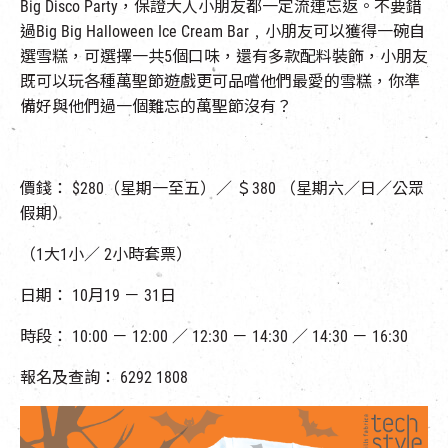
Big Disco Party，保證大人小朋友都一定流連忘返。不要錯
過Big Big Halloween Ice Cream Bar﹐小朋友可以獲得一碗自
選雪糕，可選擇一共5個口味，還有多款配料裝飾，小朋友
既可以玩各種萬聖節遊戲更可品嚐他們最愛的雪糕，你準
備好與他們過一個難忘的萬聖節沒有？
價錢： $280（星期一至五）／ ＄380 （星期六／日／公眾
假期）
（1大1小／ 2小時套票）
日期： 10月19 － 31日
時段： 10:00 － 12:00 ／ 12:30 － 14:30 ／ 14:30 － 16:30
報名及查詢： 6292 1808