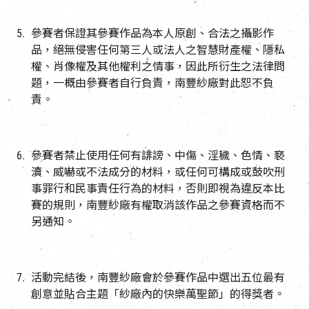
參賽者保證其參賽作品為本人原創、合法之攝影作
品，絕無侵害任何第三人或法人之智慧財產權、隱私
權、肖像權及其他權利之情事，因此所衍生之法律問
題，一概由參賽者自行負責，南豐紗廠對此恕不負
責。
參賽者禁止使用任何有誹謗、中傷、淫穢、色情、褻
瀆、威嚇或不法成分的材料，或任何可構成或鼓吹刑
事罪行和民事責任行為的材料，否則即視為違反本比
賽的規則，南豐紗廠有權取消該作品之參賽資格而不
另通知。
活動完結後，南豐紗廠會於參賽作品中選出五位最有
創意並貼合主題「紗廠內的快樂萬聖節」的得獎者。