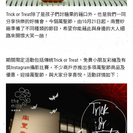
EN
|
簡
Trick or Treat除了是孩子們討糖果的藉口外，也是我們一同
分享快樂的好機會。今個萬聖節，由10月21日起，南豐紗
廠準備了不同種類的節目，希望你能藉此與身邊的大人細
路來開懷大笑一趟！
期間限定活動包括傳統Trick or Treat、免費小朋友彩繪及有
獎Instagram攝影比賽，不少商戶亦推出多項萬聖節商品及
優惠，迎接萬聖節，與大家分享喜悅。活動詳情如下：