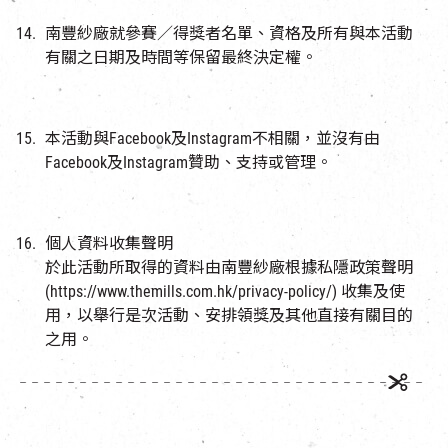
南豐紗廠就參賽／得獎者名單、資格及所有與本活動
有關之日期及時間等保留最終決定權。
本活動與Facebook及Instagram不相關，並沒有由
Facebook及Instagram贊助、支持或管理。
個人資料收集聲明
於此活動所取得的資料由南豐紗廠根據私隱政策聲明
(https://www.themills.com.hk/privacy-policy/) 收集及使
用，以舉行是次活動、安排領獎及其他直接有關目的
之用。