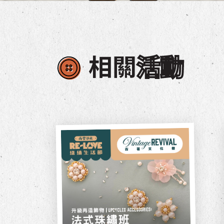
相關
活動