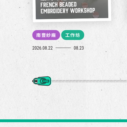
南豐紗廠
工作坊
2026.08.22
08.23