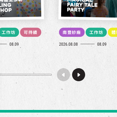
工作坊
可持續
南豐紗廠
工作坊
體
08.09
2026.08.08
08.09