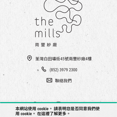
荃灣白田壩街45號南豐紗廠4樓
(852) 3979 2300
聯絡我們
本網站使用 cookie。 請表明您是否同意我們使
用 cookie。 在
這裡
了解更多。