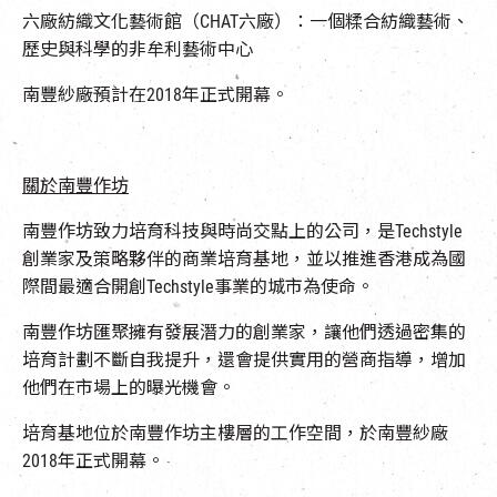
六廠紡織文化藝術館（CHAT六廠）：一個糅合紡織藝術、
歷史與科學的非牟利藝術中心
南豐紗廠預計在2018年正式開幕。
關於南豐作坊
南豐作坊致力培育科技與時尚交點上的公司，是Techstyle
創業家及策略夥伴的商業培育基地，並以推進香港成為國
際間最適合開創Techstyle事業的城市為使命。
南豐作坊匯聚擁有發展潛力的創業家，讓他們透過密集的
培育計劃不斷自我提升，還會提供實用的營商指導，增加
他們在市場上的曝光機會。
培育基地位於南豐作坊主樓層的工作空間，於南豐紗廠
2018年正式開幕。