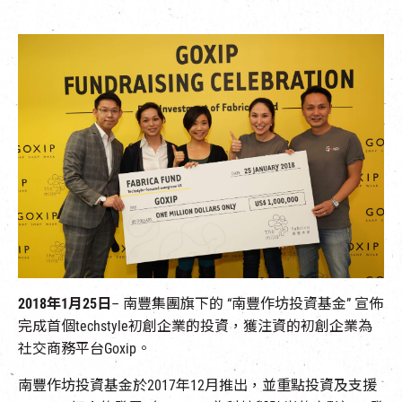
EN
|
簡
2018年1月25日
– 南豐集團旗下的 “南豐作坊投資基金” 宣佈
完成首個techstyle初創企業的投資，獲注資的初創企業為
社交商務平台Goxip。
南豐作坊投資基金於2017年12月推出，並重點投資及支援