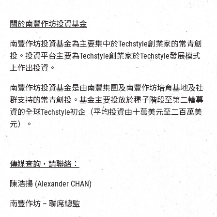
關於南豐作坊投資基金
南豐作坊投資基金為主要集中於Techstyle創業家的常青創
投。投資平台主要為Techstyle創業家於Techstyle發展模式
上作出投資。
南豐作坊投資基金是由南豐集團及南豐作坊培育基地及社
群支持的常青創投。基金主要投放於種子階段至第二輪募
資的全球Techstyle初企（平均投資由十萬美元至二百萬美
元）。
傳媒查詢，請聯絡：
陳浩揚 (Alexander CHAN)
南豐作坊 – 聯席總監