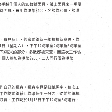
員可動手製作個人的3D舞獅面具，帶上面具來一場屬
面具，費用為港幣$400，名額為30位，額滿
。有見及此，紗廠希望新一年搞搞新意思，為
1日（星期六），下午12時半至2時半及3時半至
革面以下3亳米的部分，多數都被棄置，而這次工作坊
個人參加為港幣$200、二人同行價為港幣
作自己的揮春。揮春多見是紅紙黑字，這次工
工作坊希望藉此為環保出一分力。從前的紙揮
。工作坊於1月18日下午12時至5時進行。