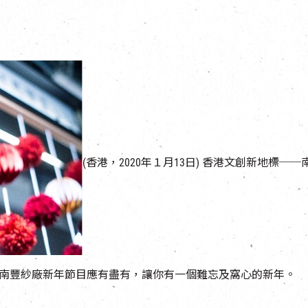
(香港，2020年１月13日) 香港文創新地標
南豐紗廠新年節目應有盡有，讓你有一個難忘及窩心的新年。