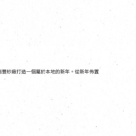
──南豐紗廠打造一個屬於本地的新年。從新年佈置