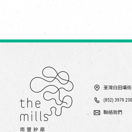
荃灣白田壩街
(852) 3979 23
聯絡我們