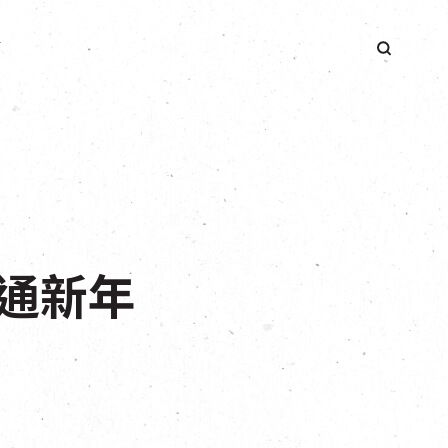
簡
通新年