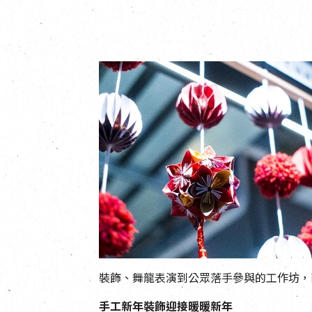
裝飾、舞龍表演到公眾落手參與的工作坊，
手工新年裝飾迎接暖暖新年