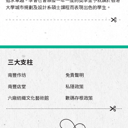
追求卓越。學會也會頒發一年一度的奬學金予就讀於香港
大學城市規劃及設計系碩士課程而表現出色的學生。
三大支柱
南豐作坊
免責聲明
南豐店堂
私隱政策
六廠紡織文化藝術館
數碼存根政策