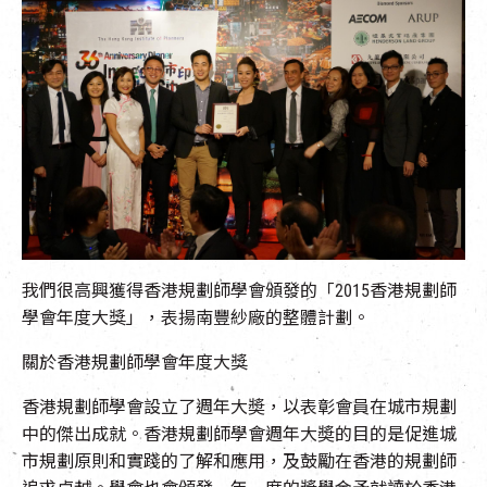
EN
|
簡
我們很高興獲得香港規劃師學會頒發的「2015香港規劃師
學會年度大獎」，表揚南豐紗廠的整體計劃。
關於香港規劃師學會年度大獎
香港規劃師學會設立了週年大奬，以表彰會員在城市規劃
中的傑出成就。香港規劃師學會週年大奬的目的是促進城
市規劃原則和實踐的了解和應用，及鼓勵在香港的規劃師