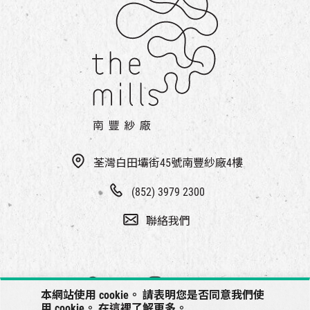
荃灣白田壩街45號南豐紗廠4樓
(852) 3979 2300
聯絡我們
本網站使用 cookie。 請表明您是否同意我們使
用 cookie。 在
這裡
了解更多。