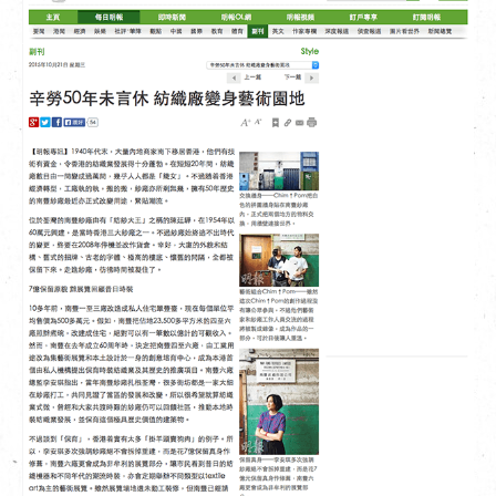
EN
|
簡