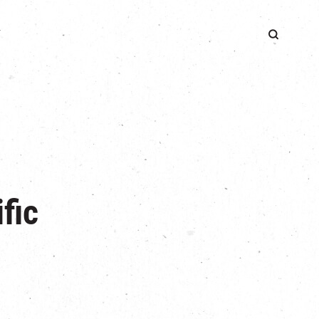
簡
fic