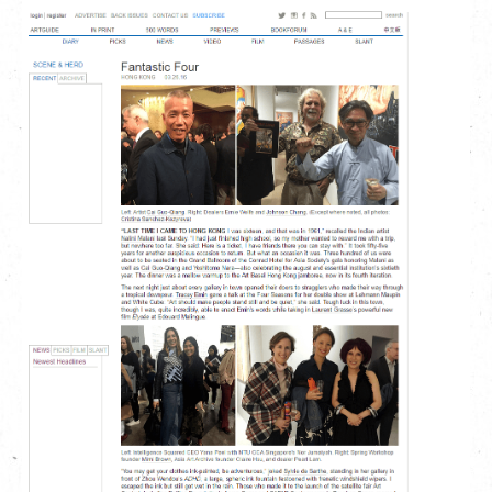
EN
|
簡