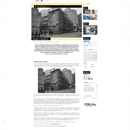
EN
|
簡