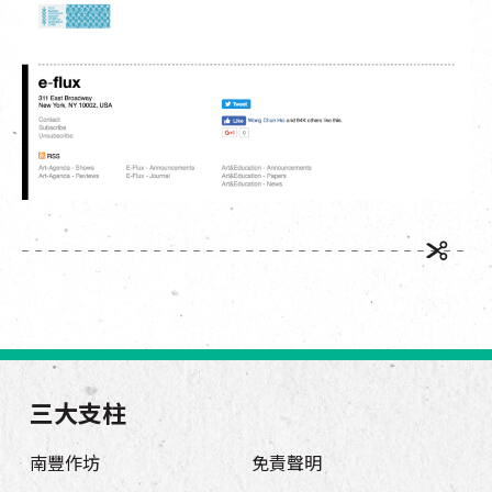
三大支柱
南豐作坊
免責聲明