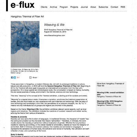
EN
|
簡