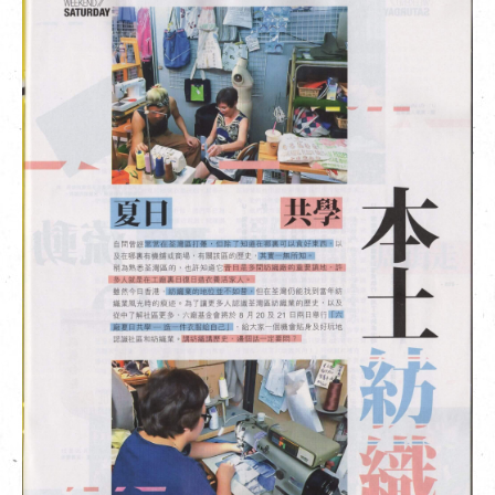
EN
|
簡